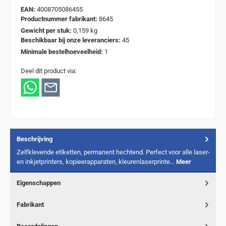
EAN:
4008705086455
Productnummer fabrikant:
8645
Gewicht per stuk:
0,159 kg
Beschikbaar bij onze leveranciers:
45
Minimale bestelhoeveelheid:
1
Deel dit product via:
Beschrijving
Zelfklevende etiketten, permanent hechtend. Perfect voor alle laser-
en inkjetprinters, kopieerapparaten, kleurenlaserprinte…
Meer
Eigenschappen
Fabrikant