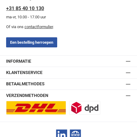
+31 85 40 10 130
ma-vr, 10.00 - 17.00 uur
Of via ons
contactformulier
.
Een bestelling herroepen
INFORMATIE
KLANTENSERVICE
BETAALMETHODES
VERZENDMETHODEN
DHL Europlus (2-5 werkdagen)
DPD
LinkedIn
Website