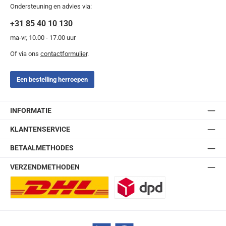
Ondersteuning en advies via:
+31 85 40 10 130
ma-vr, 10.00 - 17.00 uur
Of via ons
contactformulier
.
Een bestelling herroepen
INFORMATIE
KLANTENSERVICE
BETAALMETHODES
VERZENDMETHODEN
DHL Europlus (2-5 werkdagen)
DPD