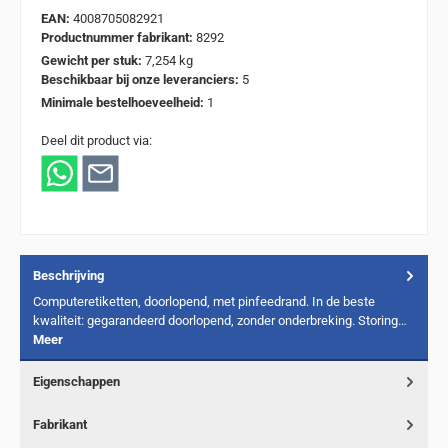
EAN:
4008705082921
Productnummer fabrikant:
8292
Gewicht per stuk:
7,254 kg
Beschikbaar bij onze leveranciers:
5
Minimale bestelhoeveelheid:
1
Deel dit product via:
Beschrijving
Computeretiketten, doorlopend, met pinfeedrand. In de beste
kwaliteit: gegarandeerd doorlopend, zonder onderbreking. Storing…
Meer
Eigenschappen
Fabrikant