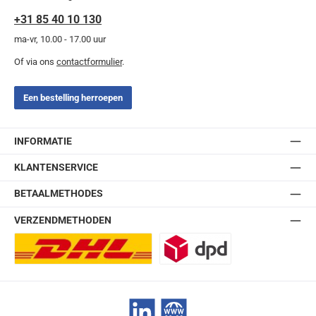
+31 85 40 10 130
ma-vr, 10.00 - 17.00 uur
Of via ons
contactformulier
.
Een bestelling herroepen
INFORMATIE
KLANTENSERVICE
BETAALMETHODES
VERZENDMETHODEN
DHL Europlus (2-5 werkdagen)
DPD
LinkedIn
Website