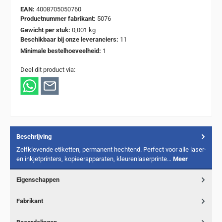
EAN:
4008705050760
Productnummer fabrikant:
5076
Gewicht per stuk:
0,001 kg
Beschikbaar bij onze leveranciers:
11
Minimale bestelhoeveelheid:
1
Deel dit product via:
Beschrijving
Zelfklevende etiketten, permanent hechtend. Perfect voor alle laser-
en inkjetprinters, kopieerapparaten, kleurenlaserprinte…
Meer
Eigenschappen
Fabrikant