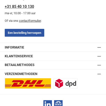
+31 85 40 10 130
ma-vr, 10.00 - 17.00 uur
Of via ons
contactformulier
.
Een bestelling herroepen
INFORMATIE
KLANTENSERVICE
BETAALMETHODES
VERZENDMETHODEN
DHL Europlus (2-5 werkdagen)
DPD
LinkedIn
Website