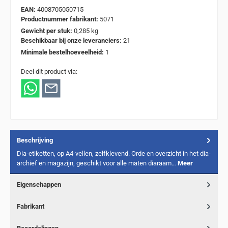
EAN:
4008705050715
Productnummer fabrikant:
5071
Gewicht per stuk:
0,285 kg
Beschikbaar bij onze leveranciers:
21
Minimale bestelhoeveelheid:
1
Deel dit product via:
Beschrijving
Dia-etiketten, op A4-vellen, zelfklevend. Orde en overzicht in het dia-
archief en magazijn, geschikt voor alle maten diaraam…
Meer
Eigenschappen
Fabrikant