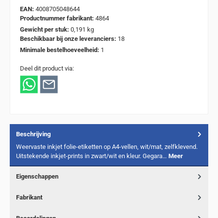
EAN:
4008705048644
Productnummer fabrikant:
4864
Gewicht per stuk:
0,191 kg
Beschikbaar bij onze leveranciers:
18
Minimale bestelhoeveelheid:
1
Deel dit product via:
Beschrijving
Weervaste inkjet folie-etiketten op A4-vellen, wit/mat, zelfklevend.
Uitstekende inkjet-prints in zwart/wit en kleur. Gegara…
Meer
Eigenschappen
Fabrikant