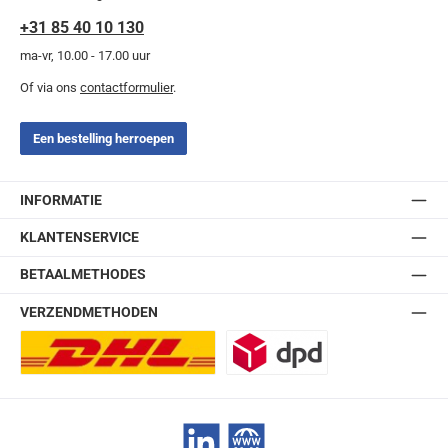
+31 85 40 10 130
ma-vr, 10.00 - 17.00 uur
Of via ons
contactformulier
.
Een bestelling herroepen
INFORMATIE
KLANTENSERVICE
BETAALMETHODES
VERZENDMETHODEN
DHL Europlus (2-5 werkdagen)
DPD
LinkedIn
Website