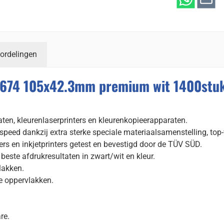
ordelingen
4674 105x42.3mm premium wit 1400stu
raten, kleurenlaserprinters en kleurenkopieerapparaten.
speed dankzij extra sterke speciale materiaalsamenstelling, top
ers en inkjetprinters getest en bevestigd door de TÜV SÜD.
este afdrukresultaten in zwart/wit en kleur.
lakken.
e oppervlakken.
re.