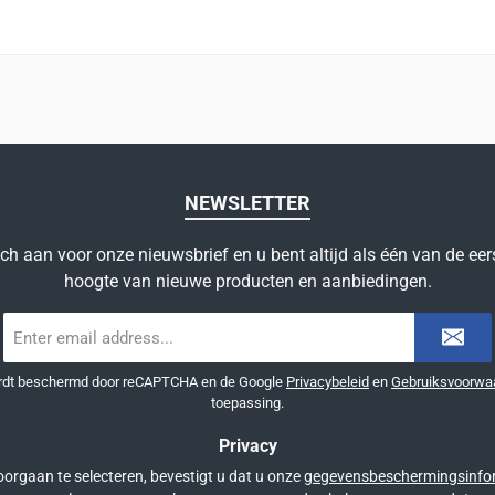
NEWSLETTER
ich aan voor onze nieuwsbrief en u bent altijd als één van de eer
hoogte van nieuwe producten en aanbiedingen.
E-
mailadres
*
ordt beschermd door reCAPTCHA en de Google
Privacybeleid
en
Gebruiksvoorwa
toepassing.
Privacy
orgaan te selecteren, bevestigt u dat u onze
gegevensbeschermingsinfo