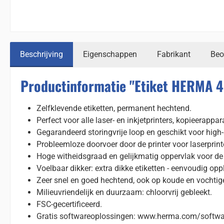
Beschrijving
Eigenschappen
Fabrikant
Beo
Productinformatie "Etiket HERMA 
Zelfklevende etiketten, permanent hechtend.
Perfect voor alle laser- en inkjetprinters, kopieerappa
Gegarandeerd storingvrije loop en geschikt voor high-
Probleemloze doorvoer door de printer voor laserprint
Hoge witheidsgraad en gelijkmatig oppervlak voor de b
Voelbaar dikker: extra dikke etiketten - eenvoudig opp
Zeer snel en goed hechtend, ook op koude en vochtig
Milieuvriendelijk en duurzaam: chloorvrij gebleekt.
FSC-gecertificeerd.
Gratis softwareoplossingen: www.herma.com/softwa