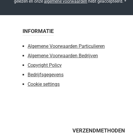
gelezen en onze
algemene voorwaarden
hebt geaccepteerd.
*
INFORMATIE
Algemene Voorwaarden Particulieren
Algemene Voorwaarden Bedrijven
Copyright Policy
Bedrijfsgegevens
Cookie settings
VERZENDMETHODEN