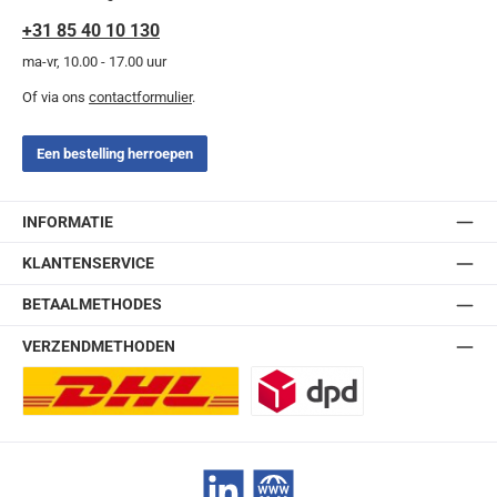
+31 85 40 10 130
ma-vr, 10.00 - 17.00 uur
Of via ons
contactformulier
.
Een bestelling herroepen
INFORMATIE
KLANTENSERVICE
BETAALMETHODES
VERZENDMETHODEN
DHL Europlus (2-5 werkdagen)
DPD
LinkedIn
Website