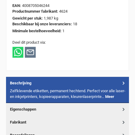
EAN:
4008705046244
Productnummer fabrikant:
4624
Gewicht per stuk:
1,987 kg
Beschikbaar bij onze leveranciers:
18
Minimale bestelhoeveelheid:
1
Deel dit product via:
Beschrijving
Zelfklevende etiketten, permanent hechtend. Perfect voor alle laser-
en inkjetprinters, kopieerapparaten, kleurenlaserprinte…
Meer
Eigenschappen
Fabrikant