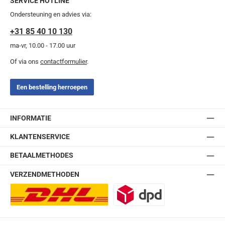
SERVICE HOTLINE
Ondersteuning en advies via:
+31 85 40 10 130
ma-vr, 10.00 - 17.00 uur
Of via ons
contactformulier
.
Een bestelling herroepen
INFORMATIE
KLANTENSERVICE
BETAALMETHODES
VERZENDMETHODEN
DHL Europlus (2-5 werkdagen)
DPD