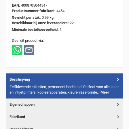
EAN:
4008705044547
Productnummer fabrikant:
4454
Gewicht per stuk:
0,99 kg
Beschikbaar bij onze leveranciers:
22
Minimale bestelhoeveelheid:
1
Deel dit product via:
Beschrijving
Zelfklevende etiketten, permanent hechtend. Perfect voor alle laser-
en inkjetprinters, kopieerapparaten, kleurenlaserprinte…
Meer
Eigenschappen
Fabrikant