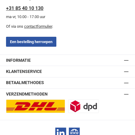
+31 85 40 10 130
ma-vr, 10.00 - 17.00 uur
Of via ons
contactformulier
.
Een bestelling herroepen
INFORMATIE
KLANTENSERVICE
BETAALMETHODES
VERZENDMETHODEN
DHL Europlus (2-5 werkdagen)
DPD
LinkedIn
Website