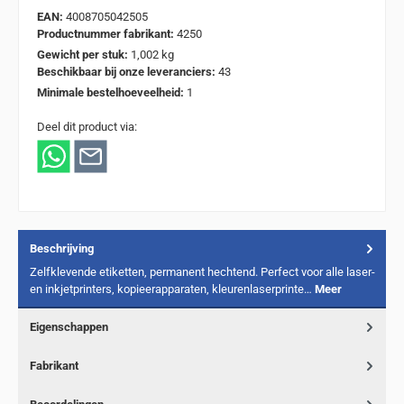
EAN:
4008705042505
Productnummer fabrikant:
4250
Gewicht per stuk:
1,002 kg
Beschikbaar bij onze leveranciers:
43
Minimale bestelhoeveelheid:
1
Deel dit product via:
Beschrijving
Zelfklevende etiketten, permanent hechtend. Perfect voor alle laser-
en inkjetprinters, kopieerapparaten, kleurenlaserprinte…
Meer
Eigenschappen
Fabrikant