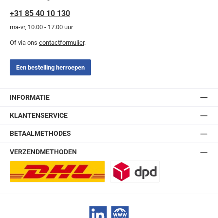
+31 85 40 10 130
ma-vr, 10.00 - 17.00 uur
Of via ons
contactformulier
.
Een bestelling herroepen
INFORMATIE
KLANTENSERVICE
BETAALMETHODES
VERZENDMETHODEN
DHL Europlus (2-5 werkdagen)
DPD
LinkedIn
Website