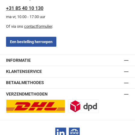
+31 85 40 10 130
ma-vr, 10.00 - 17.00 uur
Of via ons
contactformulier
.
Een bestelling herroepen
INFORMATIE
KLANTENSERVICE
BETAALMETHODES
VERZENDMETHODEN
DHL Europlus (2-5 werkdagen)
DPD
LinkedIn
Website