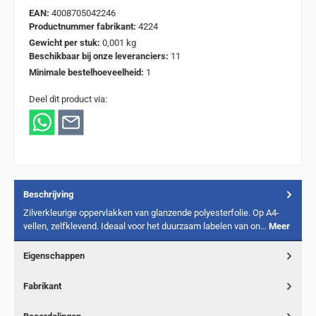
EAN:
4008705042246
Productnummer fabrikant:
4224
Gewicht per stuk:
0,001 kg
Beschikbaar bij onze leveranciers:
11
Minimale bestelhoeveelheid:
1
Deel dit product via:
Beschrijving
Zilverkleurige oppervlakken van glanzende polyesterfolie. Op A4-
vellen, zelfklevend. Ideaal voor het duurzaam labelen van on…
Meer
Eigenschappen
Fabrikant