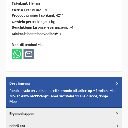
Fabrikant:
Herma
EAN:
4008705042116
Productnummer fabrikant:
4211
Gewicht per stuk:
0,301 kg
Beschikbaar bij onze leveranciers:
74
Minimale bestelhoeveelheid:
1
Deel dit product via:
Beschrijving
Ronde, ovale en vierkante zelfklevende etiketten op A4-vellen. Met
Movables®-Technology: Goed hechtend op alle gladde, droge…
Meer
Eigenschappen
Fabrikant