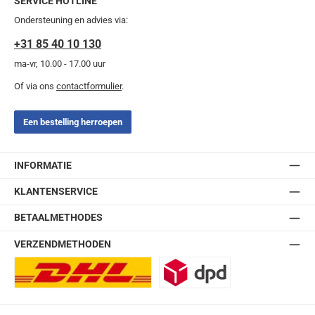
SERVICE HOTLINE
Ondersteuning en advies via:
+31 85 40 10 130
ma-vr, 10.00 - 17.00 uur
Of via ons
contactformulier
.
Een bestelling herroepen
INFORMATIE
KLANTENSERVICE
BETAALMETHODES
VERZENDMETHODEN
DHL Europlus (2-5 werkdagen)
DPD