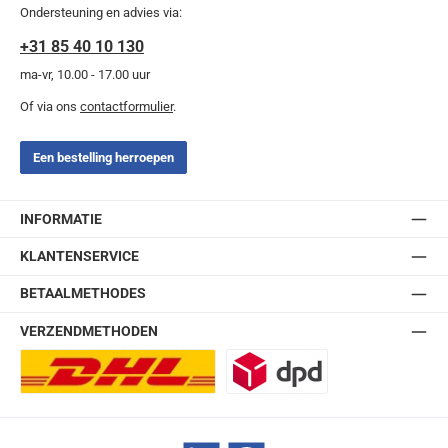
Ondersteuning en advies via:
+31 85 40 10 130
ma-vr, 10.00 - 17.00 uur
Of via ons
contactformulier
.
Een bestelling herroepen
INFORMATIE
KLANTENSERVICE
BETAALMETHODES
VERZENDMETHODEN
DHL Europlus (2-5 werkdagen)
DPD