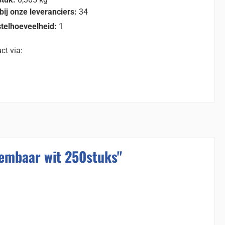
bij onze leveranciers:
34
telhoeveelheid:
1
ct via:
embaar wit 250stuks"