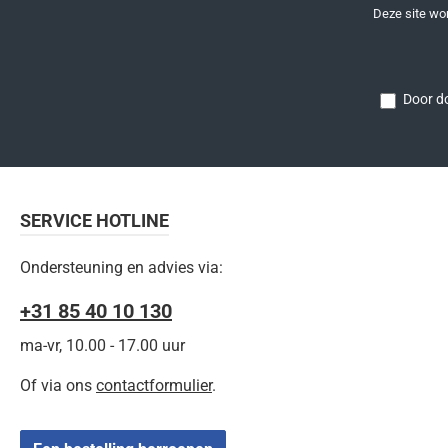
Deze site w
Door do
SERVICE HOTLINE
Ondersteuning en advies via:
+31 85 40 10 130
ma-vr, 10.00 - 17.00 uur
Of via ons
contactformulier
.