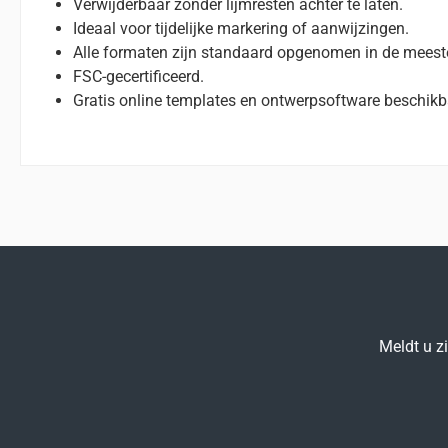
Verwijderbaar zonder lijmresten achter te laten.
Ideaal voor tijdelijke markering of aanwijzingen.
Alle formaten zijn standaard opgenomen in de mees
FSC-gecertificeerd.
Gratis online templates en ontwerpsoftware beschikb
Meldt u z