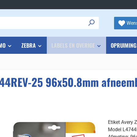
Wens
MO
ZEBRA
LABELS EN OVERIGE
OPRUIMING
4744REV-25 96x50.8mm afneemb
Etiket Avery
Model L4744
Afmeting: 9