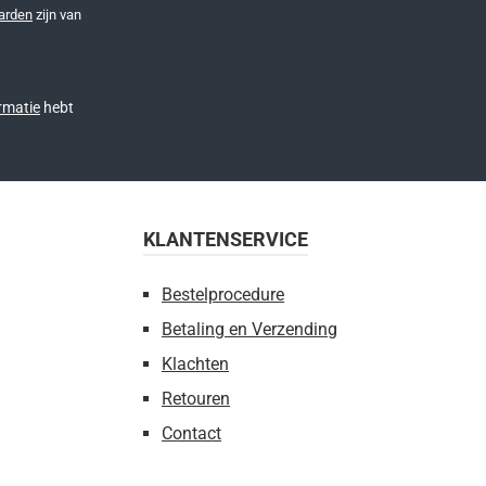
arden
zijn van
rmatie
hebt
KLANTENSERVICE
Bestelprocedure
Betaling en Verzending
Klachten
Retouren
Contact