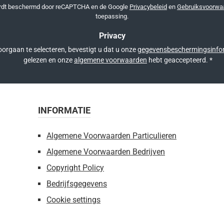
*
ordt beschermd door reCAPTCHA en de Google
Privacybeleid
en
Gebruiksvoorwa
toepassing.
Privacy
orgaan te selecteren, bevestigt u dat u onze
gegevensbeschermingsinfo
gelezen en onze
algemene voorwaarden
hebt geaccepteerd.
*
INFORMATIE
Algemene Voorwaarden Particulieren
Algemene Voorwaarden Bedrijven
Copyright Policy
Bedrijfsgegevens
Cookie settings