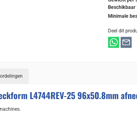
Beschikbaar 
Minimale bes
Deel dit produ
ordelingen
Zweckform L4744REV-25 96x50.8mm afne
rmachines.