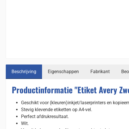
Beschrijving
Eigenschappen
Fabrikant
Beo
Productinformatie "Etiket Avery 
Geschikt voor (kleuren)inkjet/laserprinters en kopiee
Stevig klevende etiketten op A4-vel.
Perfect afdrukresultaat.
Wit.