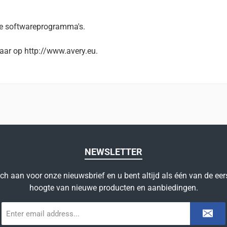
te softwareprogramma's.
aar op http://www.avery.eu.
NEWSLETTER
ich aan voor onze nieuwsbrief en u bent altijd als één van de eer
hoogte van nieuwe producten en aanbiedingen.
E-
mailadres