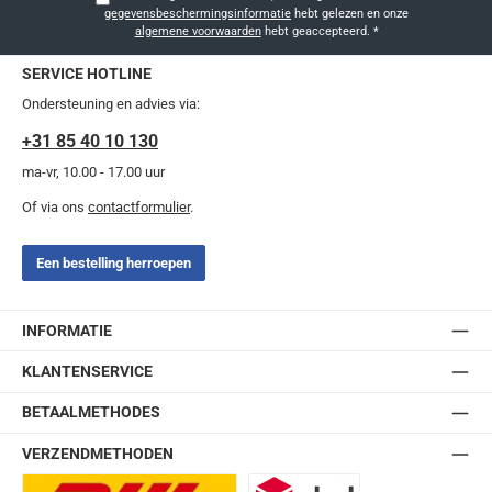
gegevensbeschermingsinformatie
hebt gelezen en onze
algemene voorwaarden
hebt geaccepteerd.
*
SERVICE HOTLINE
Ondersteuning en advies via:
+31 85 40 10 130
ma-vr, 10.00 - 17.00 uur
Of via ons
contactformulier
.
Een bestelling herroepen
INFORMATIE
KLANTENSERVICE
BETAALMETHODES
VERZENDMETHODEN