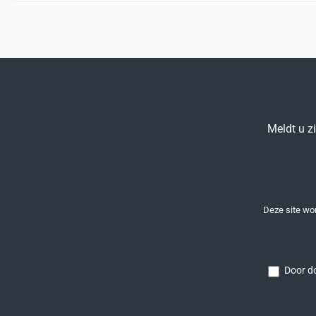
Meldt u z
Deze site w
Door do