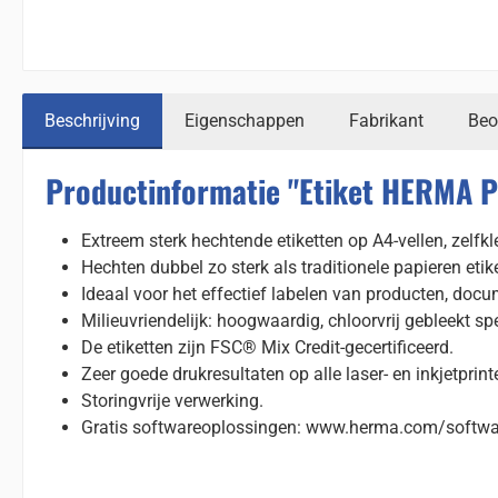
Beschrijving
Eigenschappen
Fabrikant
Beo
Productinformatie "Etiket HERMA 
Extreem sterk hechtende etiketten op A4-vellen, zelfk
Hechten dubbel zo sterk als traditionele papieren etik
Ideaal voor het effectief labelen van producten, doc
Milieuvriendelijk: hoogwaardig, chloorvrij gebleekt spe
De etiketten zijn FSC® Mix Credit-gecertificeerd.
Zeer goede drukresultaten op alle laser- en inkjetprin
Storingvrije verwerking.
Gratis softwareoplossingen: www.herma.com/softwa