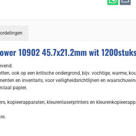
ordelingen
Power 10902 45.7x21.2mm wit 1200stuks
levend.
etten, ook op een kritische ondergrond, bijv. vochtige, warme, ko
umenten en inventaris, voor veiligheidsrichtlijnen en waarschuwi
ciaal papier,
ters, kopieerapparaten, kleurenlaserprinters en kleurenkopieerapp
re.