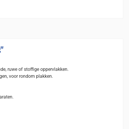
"
ude, ruwe of stoffige oppervlakken.
ngen, voor rondom plakken.
araten.