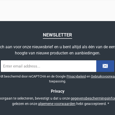
NEWSLETTER
ich aan voor onze nieuwsbrief en u bent altijd als één van de eer
hoogte van nieuwe producten en aanbiedingen.
E-
mailadres
*
ordt beschermd door reCAPTCHA en de Google
Privacybeleid
en
Gebruiksvoorwa
toepassing.
Privacy
orgaan te selecteren, bevestigt u dat u onze
gegevensbeschermingsinfo
gelezen en onze
algemene voorwaarden
hebt geaccepteerd.
*