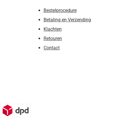
Bestelprocedure
Betaling en Verzending
Klachten
Retouren
Contact
n)
DPD