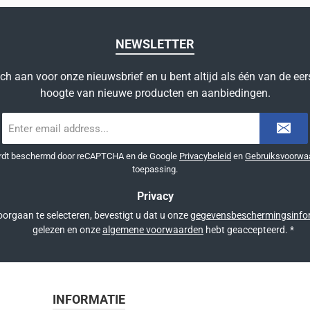
NEWSLETTER
ich aan voor onze nieuwsbrief en u bent altijd als één van de eer
hoogte van nieuwe producten en aanbiedingen.
E-
mailadres
*
ordt beschermd door reCAPTCHA en de Google
Privacybeleid
en
Gebruiksvoorwa
toepassing.
Privacy
orgaan te selecteren, bevestigt u dat u onze
gegevensbeschermingsinfo
gelezen en onze
algemene voorwaarden
hebt geaccepteerd.
*
INFORMATIE