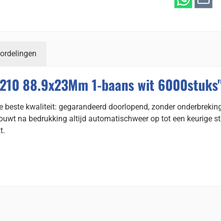
ordelingen
8210 88.9x23Mm 1-baans wit 6000stuks
e beste kwaliteit: gegarandeerd doorlopend, zonder onderbreking
vouwt na bedrukking altijd automatischweer op tot een keurige st
t.