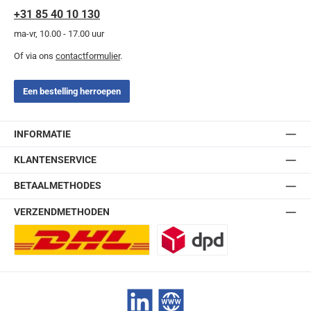
+31 85 40 10 130
ma-vr, 10.00 - 17.00 uur
Of via ons
contactformulier
.
Een bestelling herroepen
INFORMATIE
KLANTENSERVICE
BETAALMETHODES
VERZENDMETHODEN
DHL Europlus (2-5 werkdagen)
DPD
LinkedIn
Website