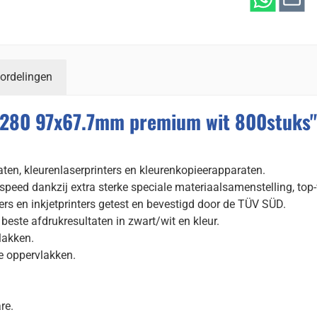
ordelingen
4280 97x67.7mm premium wit 800stuks"
raten, kleurenlaserprinters en kleurenkopieerapparaten.
speed dankzij extra sterke speciale materiaalsamenstelling, top
ers en inkjetprinters getest en bevestigd door de TÜV SÜD.
este afdrukresultaten in zwart/wit en kleur.
lakken.
e oppervlakken.
re.