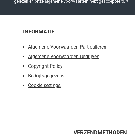
gelezen en onze
algemene voorwaarden
hebt geaccepteerd.
*
INFORMATIE
Algemene Voorwaarden Particulieren
Algemene Voorwaarden Bedrijven
Copyright Policy
Bedrijfsgegevens
Cookie settings
VERZENDMETHODEN