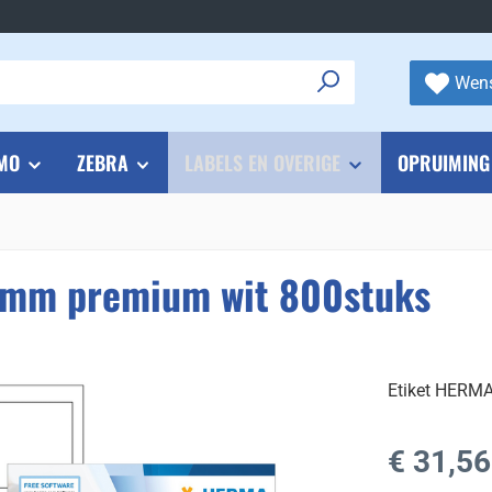
Wens
MO
ZEBRA
LABELS EN OVERIGE
OPRUIMING
7mm premium wit 800stuks
Etiket HERM
Normale prijs
€ 31,56