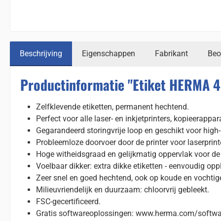
Beschrijving
Eigenschappen
Fabrikant
Beo
Productinformatie "Etiket HERMA 
Zelfklevende etiketten, permanent hechtend.
Perfect voor alle laser- en inkjetprinters, kopieerappa
Gegarandeerd storingvrije loop en geschikt voor high-
Probleemloze doorvoer door de printer voor laserprint
Hoge witheidsgraad en gelijkmatig oppervlak voor de b
Voelbaar dikker: extra dikke etiketten - eenvoudig opp
Zeer snel en goed hechtend, ook op koude en vochtig
Milieuvriendelijk en duurzaam: chloorvrij gebleekt.
FSC-gecertificeerd.
Gratis softwareoplossingen: www.herma.com/softwa