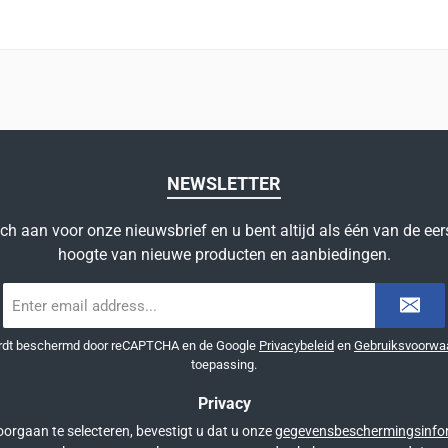
NEWSLETTER
ich aan voor onze nieuwsbrief en u bent altijd als één van de eer
hoogte van nieuwe producten en aanbiedingen.
E-
mailadres
*
ordt beschermd door reCAPTCHA en de Google
Privacybeleid
en
Gebruiksvoorwa
toepassing.
Privacy
orgaan te selecteren, bevestigt u dat u onze
gegevensbeschermingsinfo