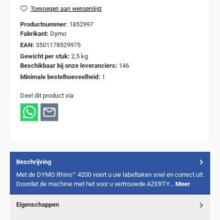
Toevoegen aan wensenlijst
Productnummer:
1852997
Fabrikant:
Dymo
EAN:
3501178529975
Gewicht per stuk:
2,5 kg
Beschikbaar bij onze leveranciers:
146
Minimale bestelhoeveelheid:
1
Deel dit product via:
Beschrijving
Met de DYMO Rhino™ 4200 voert u uw labeltaken snel en correct uit.
Doordat de machine met het voor u vertrouwde AZERTY…
Meer
Eigenschappen