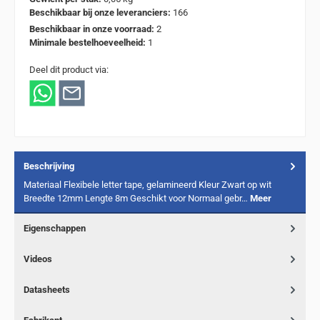
Beschikbaar bij onze leveranciers:
166
Beschikbaar in onze voorraad:
2
Minimale bestelhoeveelheid:
1
Deel dit product via:
Beschrijving
Materiaal Flexibele letter tape, gelamineerd Kleur Zwart op wit
Breedte 12mm Lengte 8m Geschikt voor Normaal gebr…
Meer
Eigenschappen
Videos
Datasheets