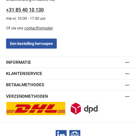
+31 85 40 10 130
ma-vr, 10.00 - 17.00 uur
Of via ons
contactformulier
.
Een bestelling herroepen
INFORMATIE
KLANTENSERVICE
BETAALMETHODES
VERZENDMETHODEN
DHL Europlus (2-5 werkdagen)
DPD