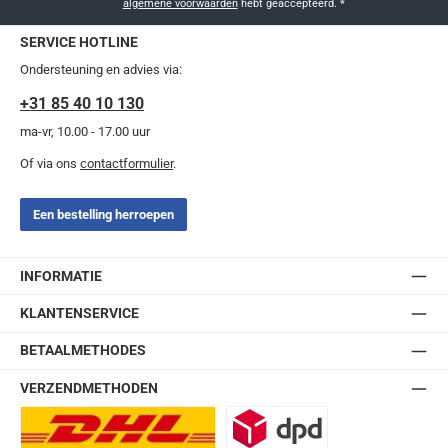
algemene voorwaarden
hebt geaccepteerd.
*
SERVICE HOTLINE
Ondersteuning en advies via:
+31 85 40 10 130
ma-vr, 10.00 - 17.00 uur
Of via ons
contactformulier
.
Een bestelling herroepen
INFORMATIE
KLANTENSERVICE
BETAALMETHODES
VERZENDMETHODEN